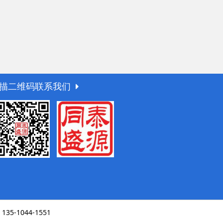
描二维码联系我们
35-1044-1551