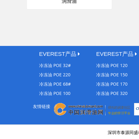
润滑油
EVEREST产品
EVEREST产品
冷冻油 POE 32#
冷冻油 POE 120
冷冻油 POE 220
冷冻油 POE 150
冷冻油 POE 68#
冷冻油 POE 170
冷冻油 POE 100
冷冻油 POE 320
友情链接
深圳市泰源同盛科