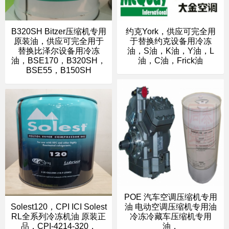
B320SH Bitzer压缩机专用
约克York，供应可完全用
原装油，供应可完全用于
于替换约克设备用冷冻
替换比泽尔设备用冷冻
油，S油，K油，Y油，L
油，BSE170，B320SH，
油，C油，Frick油
BSE55，B150SH
POE 汽车空调压缩机专用
Solest120，CPI ICI Solest
油 电动空调压缩机专用油
RL全系列冷冻机油 原装正
冷冻冷藏车压缩机专用
品，CPI-4214-320，
油，