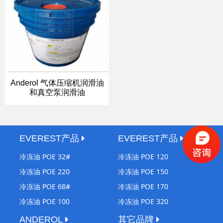
Anderol 气体压缩机润滑油
和真空泵润滑油
EVEREST产品
EVEREST产品
冷冻油 POE 32#
冷冻油 POE 120
冷冻油 POE 220
冷冻油 POE 150
冷冻油 POE 68#
冷冻油 POE 170
冷冻油 POE 100
冷冻油 POE 320
ANDEROL
其它品牌