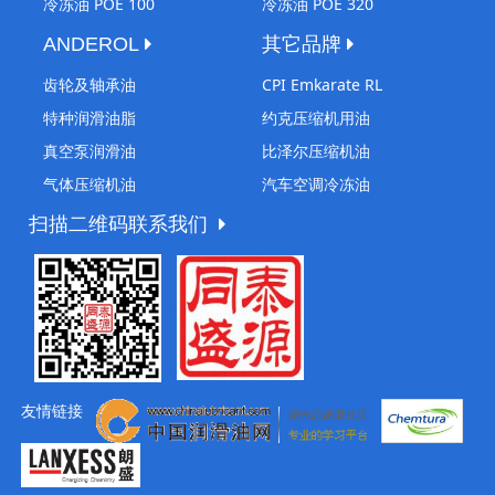
冷冻油 POE 100
冷冻油 POE 320
ANDEROL
其它品牌
齿轮及轴承油
CPI Emkarate RL
特种润滑油脂
约克压缩机用油
真空泵润滑油
比泽尔压缩机油
气体压缩机油
汽车空调冷冻油
扫描二维码联系我们
友情链接