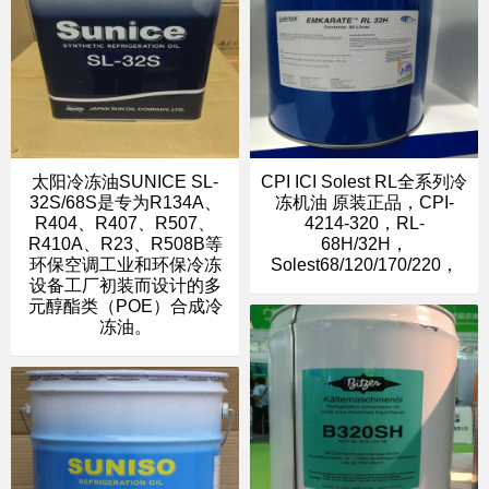
太阳冷冻油SUNICE SL-
CPI ICI Solest RL全系列冷
32S/68S是专为R134A、
冻机油 原装正品，CPI-
R404、R407、R507、
4214-320，RL-
R410A、R23、R508B等
68H/32H，
环保空调工业和环保冷冻
Solest68/120/170/220，
设备工厂初装而设计的多
元醇酯类（POE）合成冷
冻油。