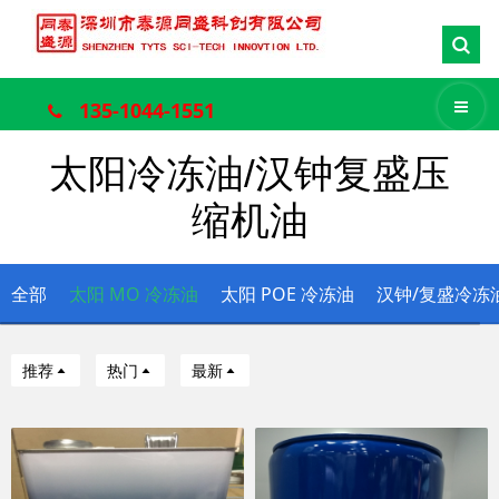
135-1044-1551
太阳冷冻油/汉钟复盛压
缩机油
全部
太阳 MO 冷冻油
太阳 POE 冷冻油
汉钟/复盛冷冻
推荐
热门
最新