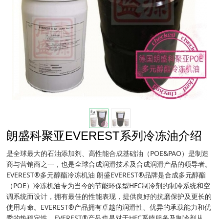
朗盛科聚亚EVEREST系列冷冻油介绍
是全球最大的石油添加剂、高性能合成基础油（POE&PAO）是制造
商与营销商之一，也是全球合成润滑技术及合成润滑产品的领导者。
EVEREST®多元醇酯冷冻机油 朗盛EVEREST®品牌是合成多元醇酯
（POE）冷冻机油专为当今的节能环保型HFC制冷剂的制冷系统和空
调系统而设计，拥有最佳的性能表现，提供良好的抗磨保护及更长的
使用寿命。EVEREST®产品拥有卓越的润滑性、优异的承载能力和优
秀的热稳定性。EVEREST®产品也是对于HFC系统服务及制冷剂从