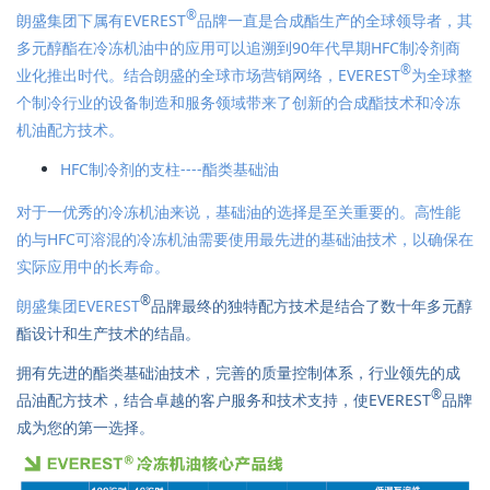
®
朗盛集团下属有EVEREST
品牌一直是合成酯生产的全球领导者，其
多元醇酯在冷冻机油中的应用可以追溯到90年代早期HFC制冷剂商
®
业化推出时代。结合朗盛的全球市场营销网络，EVEREST
为全球整
个制冷行业的设备制造和服务领域带来了创新的合成酯技术和冷冻
机油配方技术。
HFC制冷剂的支柱----酯类基础油
对于一优秀的冷冻机油来说，基础油的选择是至关重要的。高性能
的与HFC可溶混的冷冻机油需要使用最先进的基础油技术，以确保在
实际应用中的长寿命。
®
朗盛集团EVEREST
品牌最终的独特配方技术是结合了数十年多元醇
酯设计和生产技术的结晶。
拥有先进的酯类基础油技术，完善的质量控制体系，行业领先的成
®
品油配方技术，结合卓越的客户服务和技术支持，使EVEREST
品牌
成为您的第一选择。