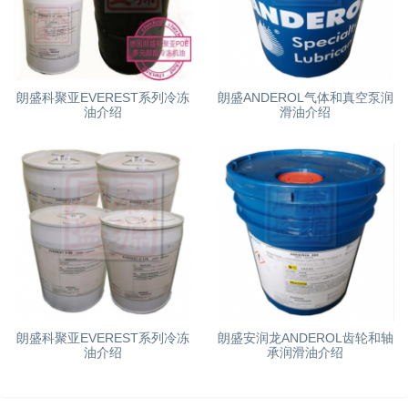
朗盛科聚亚EVEREST系列冷冻
朗盛ANDEROL气体和真空泵润
油介绍
滑油介绍
朗盛科聚亚EVEREST系列冷冻
朗盛安润龙ANDEROL齿轮和轴
油介绍
承润滑油介绍