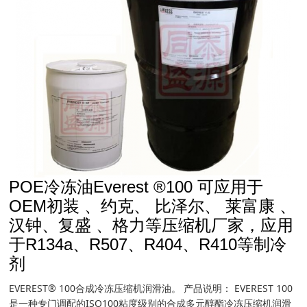
POE冷冻油Everest ®100 可应用于
OEM初装 、约克、 比泽尔、 莱富康 、
汉钟、复盛 、格力等压缩机厂家，应用
于R134a、R507、R404、R410等制冷
剂
EVEREST® 100合成冷冻压缩机润滑油。 产品说明： EVEREST 100
是一种专门调配的ISO100粘度级别的合成多元醇酯冷冻压缩机润滑