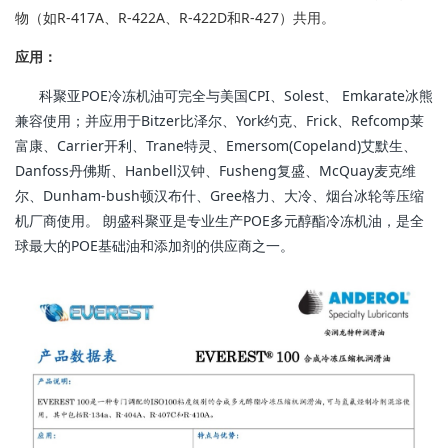
物（如R-417A、R-422A、R-422D和R-427）共用。
应用：
科聚亚POE冷冻机油可完全与美国CPI、Solest、 Emkarate冰熊
兼容使用；并应用于Bitzer比泽尔、York约克、Frick、Refcomp莱
富康、Carrier开利、Trane特灵、Emersom(Copeland)艾默生、
Danfoss丹佛斯、Hanbell汉钟、Fusheng复盛、McQuay麦克维
尔、Dunham-bush顿汉布什、Gree格力、大冷、烟台冰轮等压缩
机厂商使用。 朗盛科聚亚是专业生产POE多元醇酯冷冻机油，是全
球最大的POE基础油和添加剂的供应商之一。