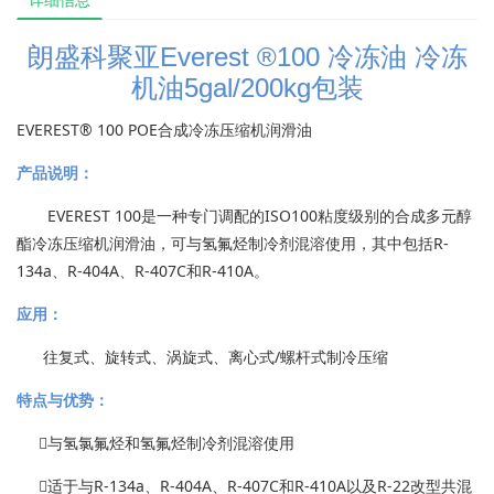
朗盛科聚亚Everest ®100 冷冻油 冷冻
机油5gal/200kg包装
EVEREST® 100 POE合成冷冻压缩机润滑油
产品说明：
EVEREST 100是一种专门调配的ISO100粘度级别的合成多元醇
酯冷冻压缩机润滑油，可与氢氟烃制冷剂混溶使用，其中包括R-
134a、R-404A、R-407C和R-410A。
应用：
往复式、旋转式、涡旋式、离心式/螺杆式制冷压缩
特点与优势：
与氢氯氟烃和氢氟烃制冷剂混溶使用
适于与R-134a、R-404A、R-407C和R-410A以及R-22改型共混