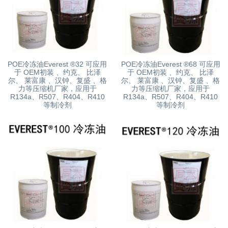
POE冷冻油Everest ®32 可应用
POE冷冻油Everest ®68 可应用
于 OEM初装 、约克、 比泽
于 OEM初装 、约克、 比泽
尔、 莱富康 、汉钟、复盛 、格
尔、 莱富康 、汉钟、复盛 、格
力等压缩机厂家，应用于
力等压缩机厂家，应用于
R134a、R507、R404、R410
R134a、R507、R404、R410
等制冷剂
等制冷剂