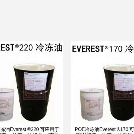
冻油Everest ®220 可应用于
POE冷冻油Everest ®170