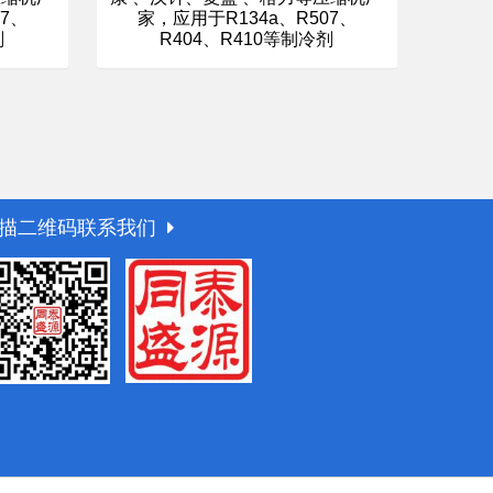
家，应用于R134a、R507、
07、
R404、R410等制冷剂
剂
描二维码联系我们