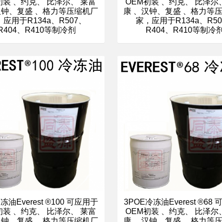
初装 、约克、 比泽尔、 莱富
OEM初装 、约克、 比泽尔
汉钟、复盛 、格力等压缩机厂
康 、汉钟、复盛 、格力等
应用于R134a、R507、
家，应用于R134a、R5
R404、R410等制冷剂
R404、R410等制冷
冻油Everest ®100 可应用于
3POE冷冻油Everest ®68
初装 、约克、 比泽尔、 莱富
OEM初装 、约克、 比泽尔
汉钟、复盛 、格力等压缩机厂
康 、汉钟、复盛 、格力等