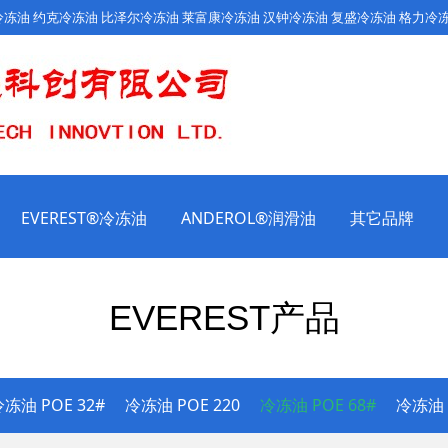
PI冷冻油 约克冷冻油 比泽尔冷冻油 莱富康冷冻油 汉钟冷冻油 复盛冷冻油 格力冷
EVEREST®冷冻油
ANDEROL®润滑油
其它品牌
EVEREST产品
冻油 POE 32#
冷冻油 POE 220
冷冻油 POE 68#
冷冻油 