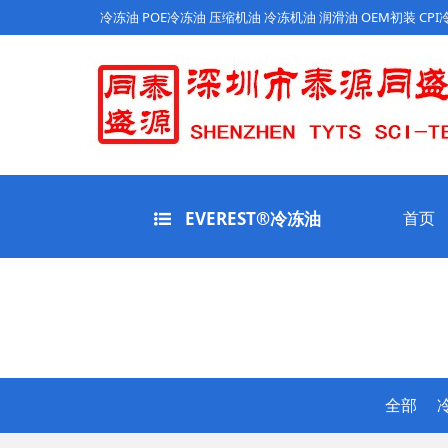
冷冻油 POE冷冻油 压缩机油 冷冻机油 润滑油 OEM初装 C
EVEREST®冷冻油
首页
全部
冷