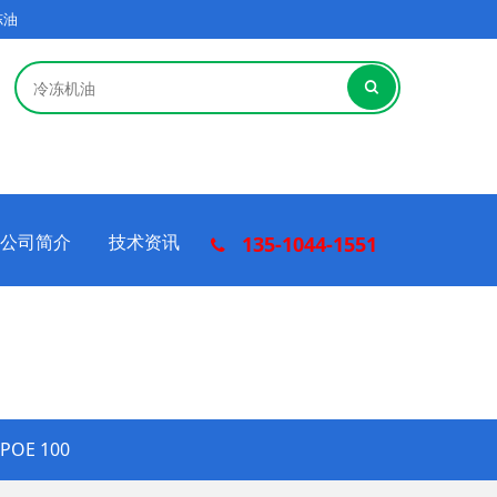
冻油
公司简介
技术资讯
135-1044-1551
POE 100