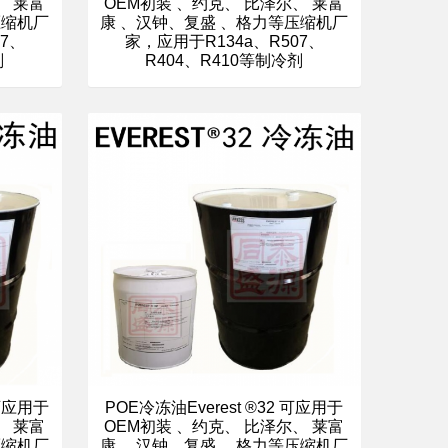
、 莱富
OEM初装 、约克、 比泽尔、 莱富
压缩机厂
康 、汉钟、复盛 、格力等压缩机厂
07、
家，应用于R134a、R507、
剂
R404、R410等制冷剂
POE冷冻油Everest ®32 可应用于
 可应用于
OEM初装 、约克、 比泽尔、 莱富
、 莱富
康 、汉钟、复盛 、格力等压缩机厂
压缩机厂