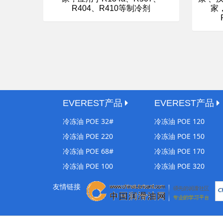
家，
R404、R410等制冷剂
EVEREST产品
EVEREST产品
冷冻油 POE 32#
冷冻油 POE 120
冷冻油 POE 220
冷冻油 POE 150
冷冻油 POE 68#
冷冻油 POE 170
冷冻油 POE 100
冷冻油 POE 320
友情链接