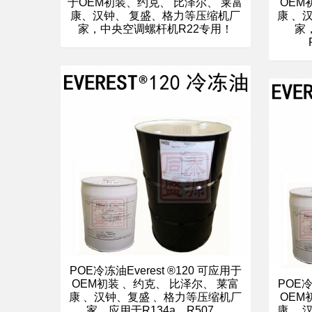
于OEM初装、约克、 比泽尔、 莱富
OEM
康、汉钟、 复盛、格力等压缩机厂
康 、
家，中央空调螺杆机R22专用！
家，
POE冷冻油Everest ®120 可应用于
POE冷
OEM初装 、约克、 比泽尔、 莱富
OEM
康 、汉钟、复盛 、格力等压缩机厂
康 、
家，应用于R134a、R507、